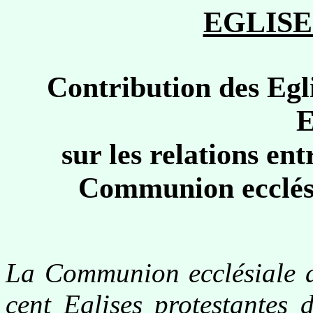
EGLISE
Contribution des Egli
E
sur les relations ent
Communion ecclési
La Communion ecclésiale d
cent Eglises protestantes 