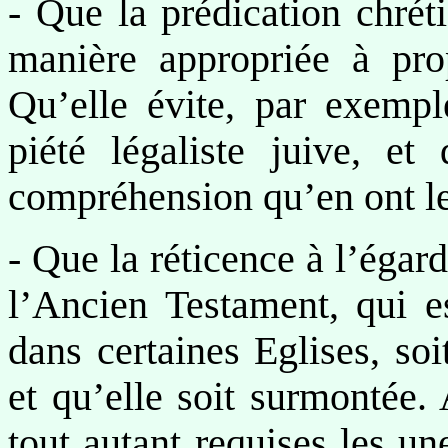
- Que la prédication chrét
manière appropriée à pro
Qu’elle évite, par exemple
piété légaliste juive, et 
compréhension qu’en ont le
- Que la réticence à l’égard
l’Ancien Testament, qui es
dans certaines Eglises, soi
et qu’elle soit surmontée. 
tout autant requises les un