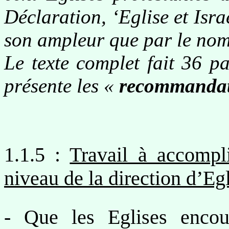
Déclaration, ‘Eglise et Isr
son ampleur que par le nom
Le texte complet fait 36 pa
présente les «
recommandat
1.1.5 :
Travail à accompl
niveau de la direction d’Eg
- Que les Eglises encou