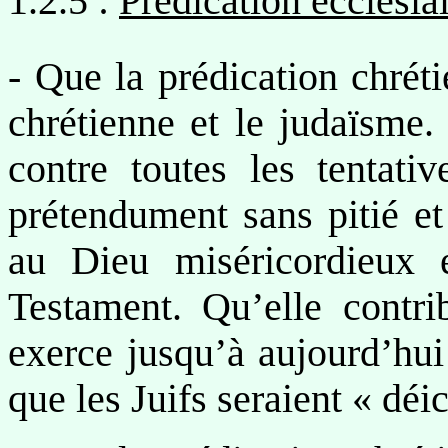
1.2.5 :
Prédication ecclésia
- Que la prédication chréti
chrétienne et le judaïsme. 
contre toutes les tentati
prétendument sans pitié e
au Dieu miséricordieux 
Testament. Qu’elle contri
exerce jusqu’à aujourd’hui
que les Juifs seraient « déic