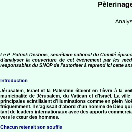
Pèlerinage
Analys
Le P. Patrick Desbois, secrétaire national du Comité épisco
d’analyser la couverture de cet événement par les mé
responsables du SNOP de l’autoriser à reprend ici cette an
Introduction
Jérusalem, Israël et la Palestine étaient en fièvre à la ve
municipalité de Jérusalem, du Vatican et d'Israël. La vil
principales scintillaient d'illuminations comme en plein No
fréquemment. Il s'agissait d'abord d'un homme de Dieu qui
tant de leaders internationaux avec des apports commerciau
vers le cœur des hommes.
Chacun retenait son souffle