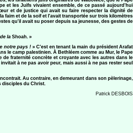
pe et les Juifs vivaient ensemble, de ce passé aujourd'hui
r et de justice qui avait su faire respecter la dignité de
faim et de la soif et l'avait transportée sur trois kilomètres
stes qu'il avait su poser depuis sa jeunesse, des gestes de
de la
Shoah. »
e notre pays !
» C'est en tenant la main du président Arafat
 dans le camp palestinien. À Bethléem comme au Mur, le Pape
de fraternité concrète et croyante avec les autres dans le
invitait à ne pas avoir peur, mais aussi à ne pas rester seul
l rencontrait. Au contraire, en demeurant dans son pèlerinage,
 disciples du Christ.
Patrick DESBOIS