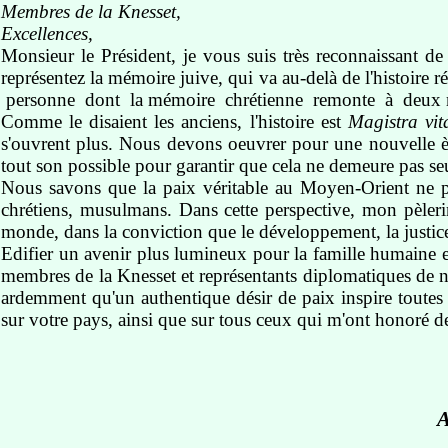
Membres de la Knesset,
Excellences,
Monsieur le Président, je vous suis très reconnaissant d
représentez la mémoire juive, qui va au-delà de l'histoire r
personne dont la mémoire chrétienne remonte à deux mille
Comme le disaient les anciens, l'histoire est
Magistra vit
s'ouvrent plus. Nous devons oeuvrer pour une nouvelle ère d
tout son possible pour garantir que cela ne demeure pas se
Nous savons que la paix véritable au Moyen-Orient ne pou
chrétiens, musulmans. Dans cette perspective, mon pèleri
monde, dans la conviction que le développement, la justice e
Edifier un avenir plus lumineux pour la famille humaine e
membres de la Knesset et représentants diplomatiques de n
ardemment qu'un authentique désir de paix inspire toutes
sur votre pays, ainsi que sur tous ceux qui m'ont honoré d