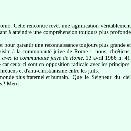
lomo. Cette rencontre revêt une signification véritablement
visant à atteindre une compréhension toujours plus profonde
 et pour garantir une reconnaissance toujours plus grande et
 ma visite à la communauté juive de Rome : nous, chrétiens,
e avec la communauté juive de Rome
, 13 avril 1986 n. 4).
 car ceux-ci sont en opposition radicale avec les principes
tiens et d'anti-christianisme entre les juifs.
monde plus fraternel et humain. Que le Seigneur du ciel
s ! Merci.