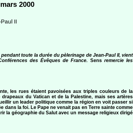
– mars 2000
Paul II
 pendant toute la durée du pèlerinage de Jean-Paul II, vient
a Conférences des Évêques de France.
Sens
remercie les
ainte, les rues étaient pavoisées aux triples couleurs de la
e drapeaux du Vatican et de la Palestine, mais ses artères
eillir un leader politique comme la région en voit passer si
e dans la foi. Le Pape ne venait pas en Terre sainte comme
rir la géographie du Salut avec un message religieux dirigé