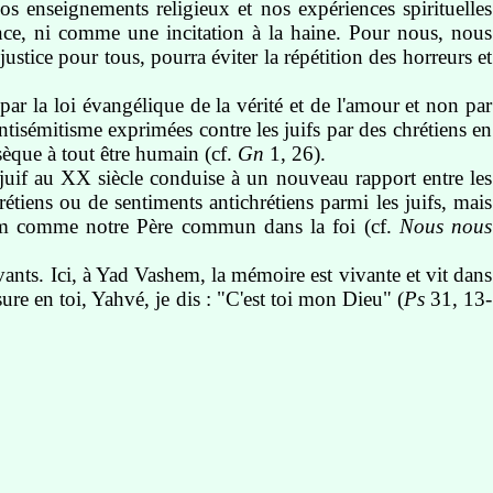
os enseignements religieux et nos expériences spirituelles
ce, ni comme une incitation à la haine. Pour nous, nous
ustice pour tous, pourra éviter la répétition des horreurs et
ar la loi évangélique de la vérité et de l'amour et non par
antisémitisme exprimées contre les juifs par des chrétiens en
sèque à tout être humain (cf.
Gn
1, 26).
 juif au XX siècle conduise à un nouveau rapport entre les
rétiens ou de sentiments antichrétiens parmi les juifs, mais
aham comme notre Père commun dans la foi (cf.
Nous nous
ants. Ici, à Yad Vashem, la mémoire est vivante et vit dans
sure en toi, Yahvé, je dis : "C'est toi mon Dieu" (
Ps
31, 13-