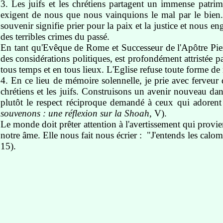
3. Les juifs et les chrétiens partagent un immense patrim
exigent de nous que nous vainquions le mal par le bien
souvenir signifie prier pour la paix et la justice et nous e
des terribles crimes du passé.
En tant qu'Evêque de Rome et Successeur de l'Apôtre Pierre
des considérations politiques, est profondément attristée pa
tous temps et en tous lieux. L'Eglise refuse toute forme d
4. En ce lieu de mémoire solennelle, je prie avec ferveur
chrétiens et les juifs. Construisons un avenir nouveau dans
plutôt le respect réciproque demandé à ceux qui adoren
souvenons : une réflexion sur la Shoah
, V).
Le monde doit prêter attention à l'avertissement qui provi
notre âme. Elle nous fait nous écrier : "J'entends les calomn
15).