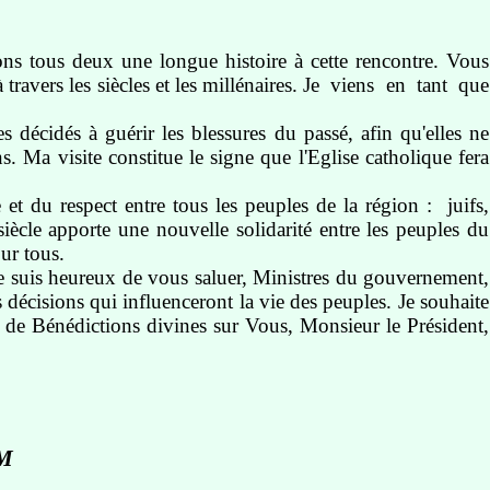
ons tous deux une longue histoire à cette rencontre. Vous
 travers les siècles et les millénaires. Je viens en tant que
s décidés à guérir les blessures du passé, afin qu'elles ne
s. Ma visite constitue le signe que l'Eglise catholique fera
t du respect entre tous les peuples de la région : juifs,
ècle apporte une nouvelle solidarité entre les peuples du
ur tous.
je suis heureux de vous saluer, Ministres du gouvernement,
écisions qui influenceront la vie des peuples. Je souhaite
 de Bénédictions divines sur Vous, Monsieur le Président,
M