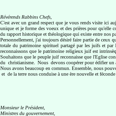
Révérends Rabbins Chefs,
C'est avec un grand respect que je vous rends visite ici a
unique et je forme des voeux et des prières pour qu'elle c
du rapport historique et théologique qui existe entre nos pa
Personnellement, j'ai toujours désiré faire partie de ceux 
totale du patrimoine spirituel partagé par les juifs et pa
reconnaissons que le patrimoine religieux juif est intrinsè
Souhaitons que le peuple juif reconnaisse que l'Eglise con
du christianisme. Nous devons coopérer pour édifier un aveni
Nous avons beaucoup en commun. Ensemble, nous pouvons 
et de la terre nous conduise à une ère nouvelle et féconde 
Monsieur le Président,
Ministres du gouvernement,