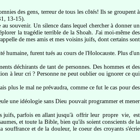
mnies des gens, terreur de tous les côtés! Ils se groupent à
1, 13-15).
ite au souvenir. Un silence dans lequel chercher à donner un
éplorer la tragédie terrible de la Shoah. J'ai moi-même des
appelle de mes amis et mes voisins juifs, dont certains sont
té humaine, furent tués au cours de l'Holocauste. Plus d'un
ents déchirants de tant de personnes. Des hommes et des
on à leur cri ? Personne ne peut oublier ou ignorer ce qui
ais plus le mal ne prévaudra, comme ce fut le cas pour des
Seule une idéologie sans Dieu pouvait programmer et mener
uifs, parfois en allant jusqu'à offrir leur propre vie, est
umes, et toute la Bible, bien qu'ils soient conscients de la
souffrance et de la douleur, le coeur des croyants s'écrie