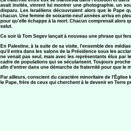
avait invités, vinrent lui montrer une photographie, un s
disparu. Les Israéliens découvraient alors que le Pape qu
chacun. Une femme de soixante-neuf années arriva en pleurs. E
pour qu'elle échappe à la mort. Chacun comprenait alors qu
salut.
Ce soir là Tom Segev lançait à nouveau une phrase qui fera
En Palestine, à la suite de sa visite, l'ensemble des médias 
qu'il entra dans les salons de la Présidence sous les accl
ne venait pas seul, mais avec les représentants élus par 
cadre de populations qui se sécularisent. Toujours proche de
afin d'entrer dans une démarche de fraternité pour que le 
Par ailleurs, conscient du caractère minoritaire de l'Église 
le Pape, frère de ceux qui cherchent à le devenir en Terre p