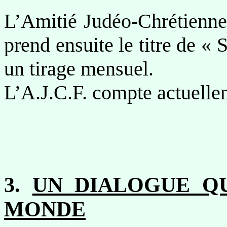
L’Amitié Judéo-Chrétienne
prend ensuite le titre de « 
un tirage mensuel.
L’A.J.C.F. compte actuelle
3
.
UN DIALOGUE Q
MONDE