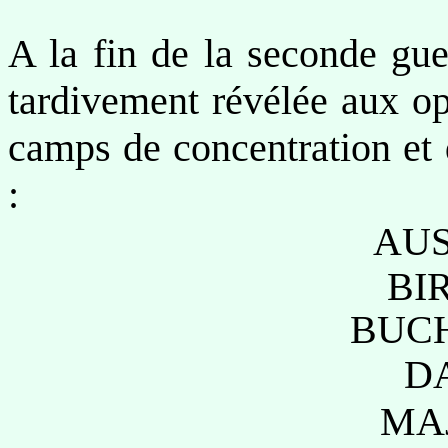
A la fin de la seconde gu
tardivement révélée aux op
camps de concentration et 
:
AU
BI
BUC
D
MA