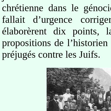
chrétienne dans le génocid
fallait d’urgence corrige
élaborèrent dix points, l
propositions de l’historie
préjugés contre les Juifs.