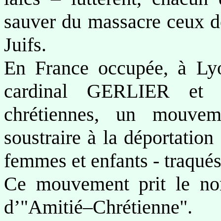
sauver du massacre ceux do
Juifs.
En France occupée, à Lyo
cardinal GERLIER et d
chrétiennes, un mouvem
soustraire à la déportation
femmes et enfants - traqu
Ce mouvement prit le nom
d’"Amitié–Chrétienne".