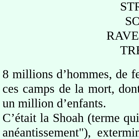
ST
S
RAV
TRE
8 millions d’hommes, de fe
ces camps de la mort, dont
un million d’enfants.
C’était la Shoah (terme qui
anéantissement"), exterm