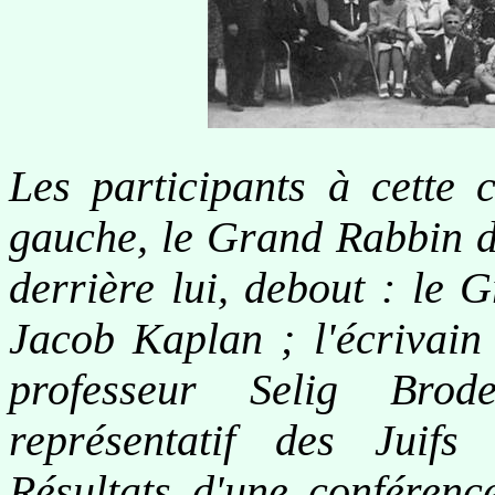
Les participants à cette 
gauche, le Grand Rabbin d
derrière lui, debout : le 
Jacob Kaplan ; l'écrivain
professeur Selig Brod
représentatif des Juifs d
Résultats d'une conférence