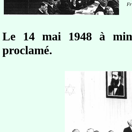
Fr
Le 14 mai 1948 à min
proclamé.