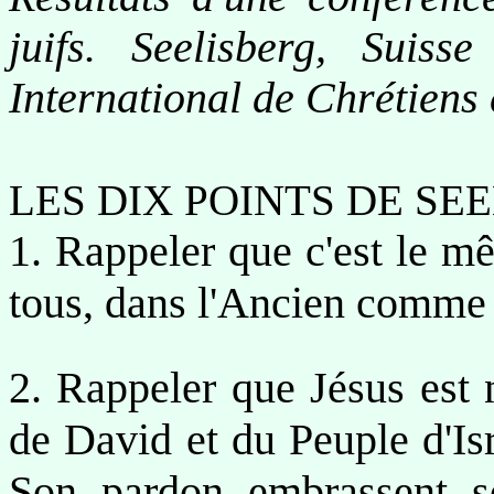
juifs. Seelisberg, Suis
International de Chrétiens 
LES DIX POINTS DE SEE
1. Rappeler que c'est le m
tous, dans l'Ancien comme
2. Rappeler que Jésus est 
de David et du Peuple d'Is
Son pardon embrassent s