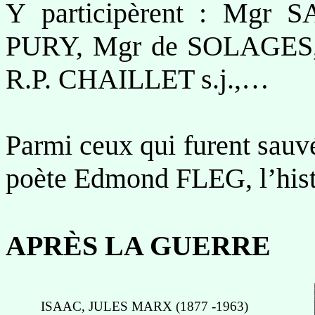
Y participèrent : Mgr S
PURY, Mgr de SOLAGES, 
R.P. CHAILLET s.j.,…
Parmi ceux qui furent sauvé
poète Edmond FLEG, l’his
APRÈS LA GUERRE
ISAAC, JULES MARX (1877 -1963)