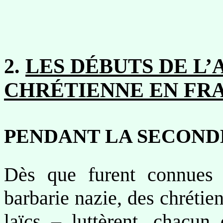
2.
LES DÉBUTS DE L’
CHRÉTIENNE EN FR
PENDANT LA SECOND
Dès que furent connues l
barbarie nazie, des chrétien
laïcs – luttèrent, chacun