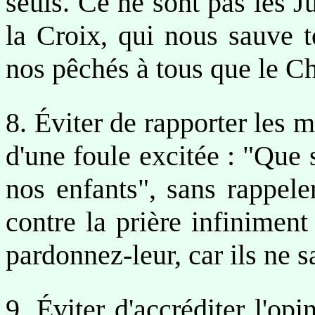
seuls. Ce ne sont pas les J
la Croix, qui nous sauve t
nos pêchés à tous que le Ch
8. Éviter de rapporter les ma
d'une foule excitée : "Que
nos enfants", sans rappele
contre la prière infiniment
pardonnez-leur, car ils ne s
9. Éviter d'accréditer l'op