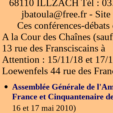
68110 ILLZACH Tél : 03.8
jbatoula@free.fr - Site
Ces conférences-débats o
A la Cour des Chaînes (sauf
13 rue des Franscisc
Attention : 15/11/18 et 17/
Loewenfels 44 rue des Fra
Assemblée Générale de l'Am
France et Cinquantenaire 
16 et 17 mai 2010)