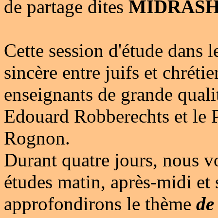
de partage dites
MIDRASH
Cette session
d'étude dans l
sincère entre juifs et chrétie
enseignants de grande quali
Edouard Robberechts et le P
Rognon.
Durant quatre jours, nous 
études matin, après-midi et 
approfondirons le thème
de 