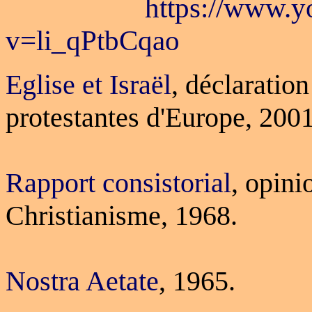
https://www.y
v=li_qPtbCqao
Eglise et Israël
, déclaration
protestantes d'Europe, 2001
Rapport consistorial
, opini
Christianisme, 1968.
Nostra Aetate
, 1965.