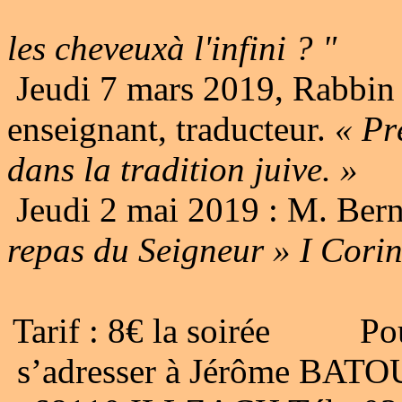
les cheveuxà l'infini ? "
Jeudi 7 mars 2019, Rabb
enseignant, traducteur.
« Pré
dans la tradition juive. »
Jeudi 2 mai 2019 : M. B
repas du Seigneur » I Corin
Tarif : 8€ la soirée Pour
s’adresser à Jérôme BATO