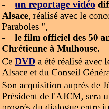
un reportage vidéo
-
dif
Alsace
, réalisé avec le con
Paraboles ",
-
le film officiel des 50 
Chrétienne à Mulhouse.
Ce
DVD
a été réalisé avec 
Alsace et du Conseil Génér
Son acquisition auprès de J
Président de l'AJCM, sera 
progrès du dialogue entre ju