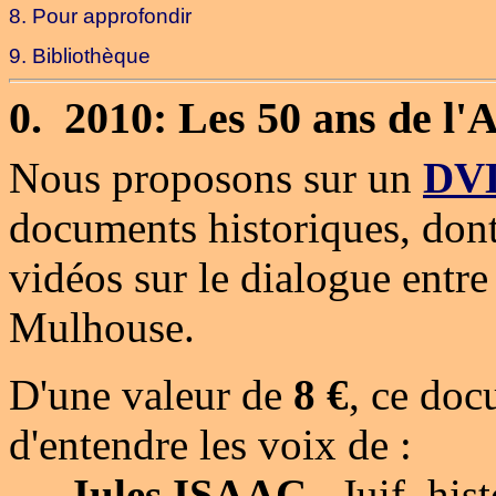
8. Pour approfondir
9. Bibliothèque
0.
2010: Les 50 ans de l
Nous proposons sur un
DV
documents historiques, don
vidéos sur le dialogue entre 
Mulhouse.
D'une valeur de
8 €
, ce doc
d'entendre les voix de :
-
Jules ISAAC.
Juif, his