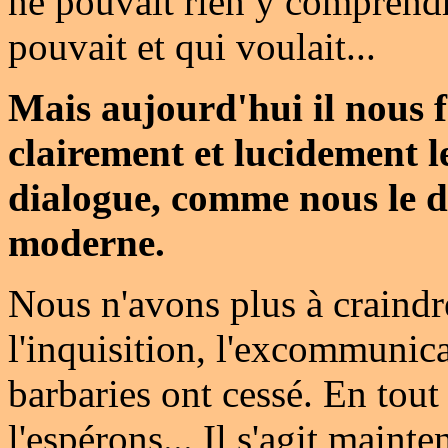
ne pouvait rien y comprend
pouvait et qui voulait...
Mais aujourd'hui il nous
clairement et lucidement l
dialogue, comme nous le d
moderne.
Nous n'avons plus à craindr
l'inquisition, l'excommunica
barbaries ont cessé. En tout
l'espérons... Il s'agit mainte