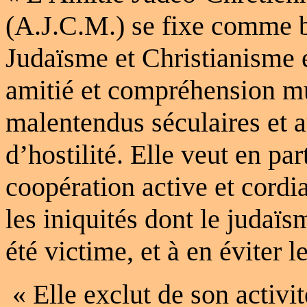
(A.J.C.M.) se fixe comme b
Judaïsme et Christianisme e
amitié et compréhension m
malentendus séculaires et a
d’hostilité. Elle veut en par
coopération active et cordial
les iniquités dont le judaïs
été victime, et à en éviter le
« Elle exclut de son activit