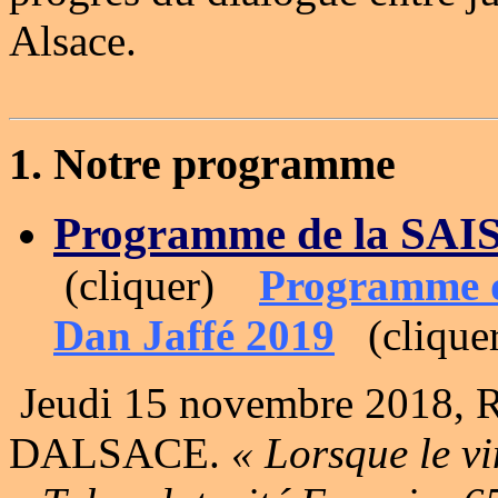
Alsace.
1.
Notre programme
Programme de la SAI
(cliquer)
Programme d
Dan Jaffé 2019
(clique
Jeudi 15 novembre 2018, 
DALSACE.
« Lorsque le vin