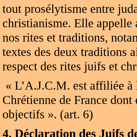
tout prosélytisme entre jud
christianisme. Elle appelle
nos rites et traditions, not
textes des deux traditions a
respect des rites juifs et chr
« L’A.J.C.M. est affiliée à
Chrétienne de France dont e
objectifs ». (art. 6)
4. Déclaration des Juifs d