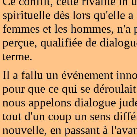
Ce conflit, cette rivalité in 
spirituelle dès lors qu'elle a
femmes et les hommes, n'a p
perçue, qualifiée de dialog
terme.
Il a fallu un événement in
pour que ce qui se déroulait 
nous appelons dialogue jud
tout d'un coup un sens diffé
nouvelle, en passant à l'ava