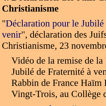
Christianisme
"
Déclaration pour le Jubilé 
venir
", d
éclaration des Juif
Christianisme
, 23 novembr
Vidéo de la remise de la
Jubilé de Fraternité à ve
Rabbin de France Haïm K
Vingt-Trois,
au Collège 