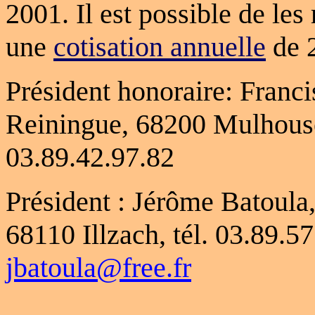
2001. Il est possible de le
une
cotisation annuelle
de 2
Président honoraire: Franci
Reiningue, 68200 Mulhouse
03.89.42.97.82
Président : Jérôme Batoula,
68110 Illzach, tél. 03.89.57
jbatoula@free.fr