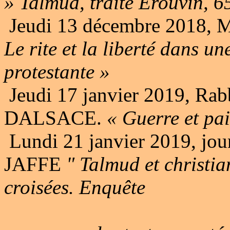
» Talmud, traité Erouvin, 6
Jeudi 13 décembre 2018, 
Le rite et la liberté dans un
protestante »
Jeudi 17 janvier 2019, Rab
DALSACE.
« Guerre et pai
Lundi 21 janvier 2019, jou
JAFFE
" Talmud et christi
croisées. Enquête