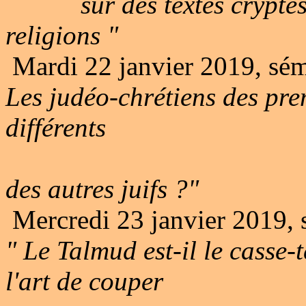
sur des textes cryptés de
religions "
Mardi 22 janvier 2019, sé
Les judéo-chrétiens des prem
différents
des autres juifs ?"
Mercredi 23 janvier 2019,
" Le Talmud est-il le casse-
l'art de couper