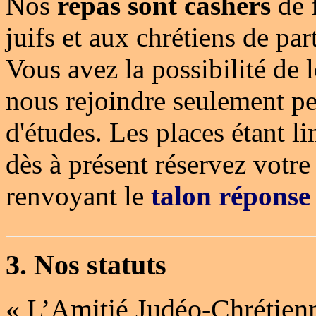
Nos
repas sont cashers
de 
juifs et aux chrétiens de pa
Vous avez la possibilité de 
nous rejoindre seulement p
d'études. Les places étant l
dès à présent réservez votre
renvoyant le
talon réponse
3.
Nos statuts
« L’Amitié Judéo-Chrétien